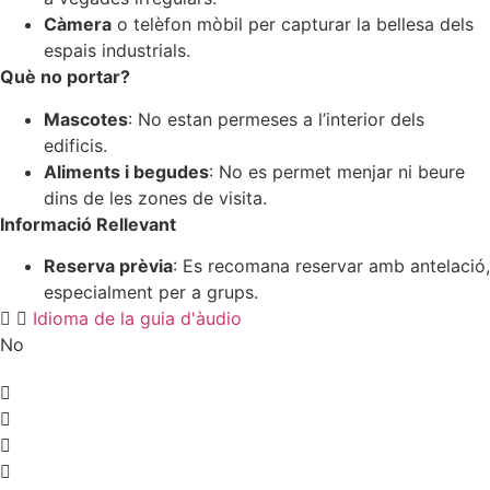
Càmera
o telèfon mòbil per capturar la bellesa dels
espais industrials.
Què no portar?
Mascotes
: No estan permeses a l’interior dels
edificis.
Aliments i begudes
: No es permet menjar ni beure
dins de les zones de visita.
Informació Rellevant
Reserva prèvia
: Es recomana reservar amb antelació,
especialment per a grups.
Idioma de la guia d'àudio
No