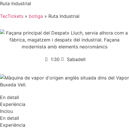
Ruta Industrial
TecTickets
»
botiga
»
Ruta Industrial
1:30
Sabadell
En detall
Experiència
Inclou
En detall
Experiència