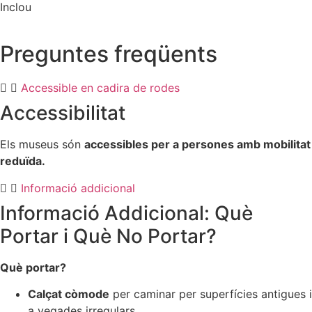
Inclou
Preguntes freqüents
Accessible en cadira de rodes
Accessibilitat
Els museus són
accessibles per a persones amb mobilitat
reduïda.
Informació addicional
Informació Addicional: Què
Portar i Què No Portar?
Què portar?
Calçat còmode
per caminar per superfícies antigues i
a vegades irregulars.