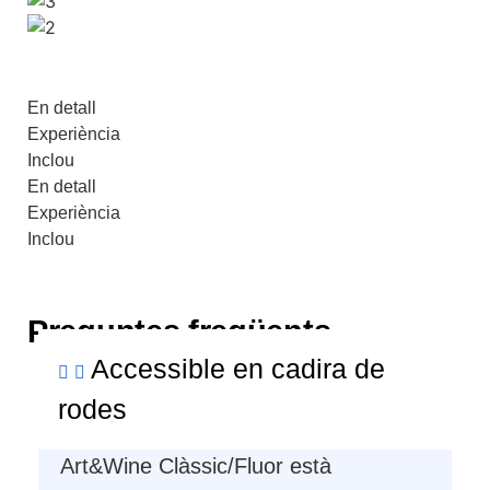
En detall
Experiència
Inclou
En detall
Experiència
Inclou
Preguntes freqüents
Accessible en cadira de
rodes
Art&Wine Clàssic/Fluor està