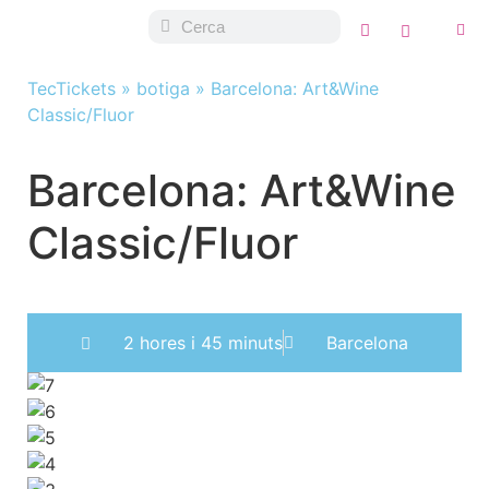
TecTickets
»
botiga
»
Barcelona: Art&Wine
Classic/Fluor
Barcelona: Art&Wine
Classic/Fluor
2 hores i 45 minuts
Barcelona