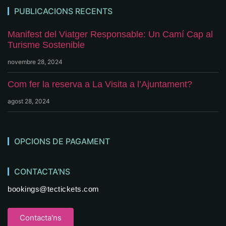
PUBLICACIONS RECENTS
Manifest del Viatger Responsable: Un Camí Cap al
Turisme Sostenible
novembre 28, 2024
Com fer la reserva a La Visita a l’Ajuntament?
agost 28, 2024
OPCIONS DE PAGAMENT
CONTACTA'NS
bookings@tectickets.com
Contacta'ns