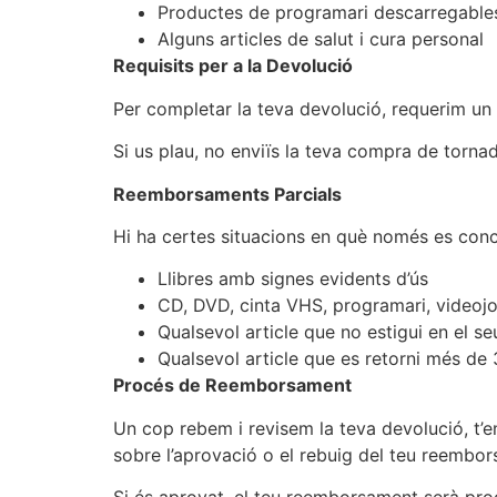
Productes de programari descarregable
Alguns articles de salut i cura personal
Requisits per a la Devolució
Per completar la teva devolució, requerim un
Si us plau, no enviïs la teva compra de tornad
Reemborsaments Parcials
Hi ha certes situacions en què només es con
Llibres amb signes evidents d’ús
CD, DVD, cinta VHS, programari, videojoc
Qualsevol article que no estigui en el seu
Qualsevol article que es retorni més de
Procés de Reemborsament
Un cop rebem i revisem la teva devolució, t’e
sobre l’aprovació o el rebuig del teu reembo