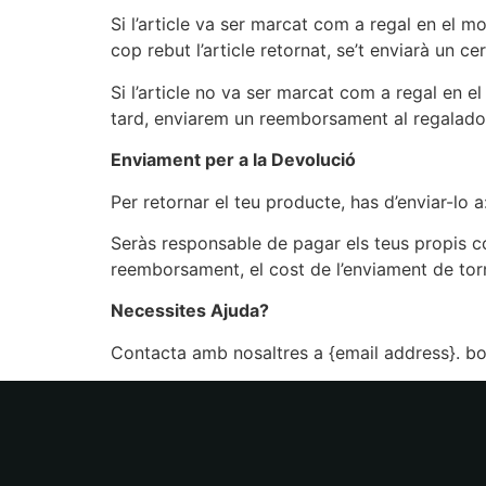
Si l’article va ser marcat com a regal en el m
cop rebut l’article retornat, se’t enviarà un ce
Si l’article no va ser marcat com a regal en e
tard, enviarem un reemborsament al regalador 
Enviament per a la Devolució
Per retornar el teu producte, has d’enviar-lo a
Seràs responsable de pagar els teus propis co
reemborsament, el cost de l’enviament de to
Necessites Ajuda?
Contacta amb nosaltres a {email address}. b