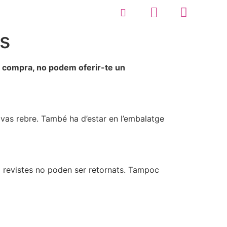
s
va compra, no podem oferir-te un
l vas rebre. També ha d’estar en l’embalatge
 o revistes no poden ser retornats. Tampoc