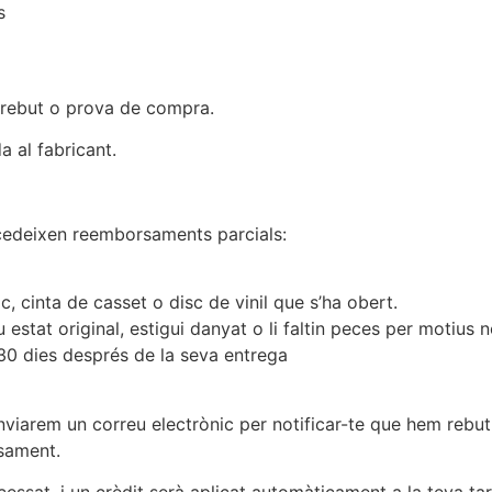
s
 rebut o prova de compra.
a al fabricant.
cedeixen reemborsaments parcials:
, cinta de casset o disc de vinil que s’ha obert.
 estat original, estigui danyat o li faltin peces per motius n
 30 dies després de la seva entrega
nviarem un correu electrònic per notificar-te que hem rebut
rsament.