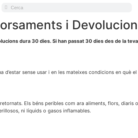
orsaments i Devolucion
lucions dura 30 dies. Si han passat 30 dies des de la te
e ha d’estar sense usar i en les mateixes condicions en què e
etornats. Els béns peribles com ara aliments, flors, diaris
rillosos, ni líquids o gasos inflamables.