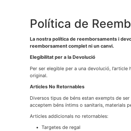
Política de Reemb
La nostra política de reemborsaments i devo
reemborsament complet ni un canvi.
Elegibilitat per a la Devolució
Per ser elegible per a una devolució, l’articl
original.
Articles No Retornables
Diversos tipus de béns estan exempts de ser r
acceptem béns íntims o sanitaris, materials pe
Articles addicionals no retornables:
Targetes de regal