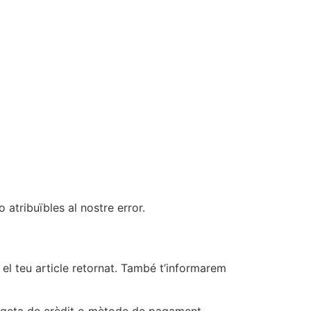
o atribuïbles al nostre error.
 el teu article retornat. També t’informarem