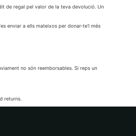
it de regal pel valor de la teva devolució. Un
fes enviar a ells mateixos per donar-te’l més
enviament no són reemborsables. Si reps un
d returns.