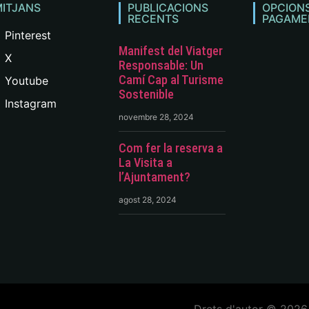
ITJANS
PUBLICACIONS
OPCION
RECENTS
PAGAME
Pinterest
Manifest del Viatger
X
Responsable: Un
Camí Cap al Turisme
Youtube
Sostenible
Instagram
novembre 28, 2024
Com fer la reserva a
La Visita a
l’Ajuntament?
agost 28, 2024