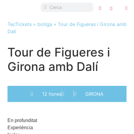
TecTickets
»
botiga
»
Tour de Figueres i Girona amb
Dalí
Tour de Figueres i
Girona amb Dalí
12 hores
GIRONA
En profunditat
Experiència