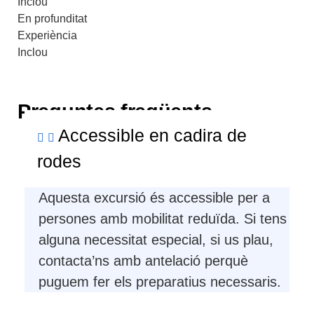
Inclou
En profunditat
Experiència
Inclou
Preguntes freqüents
Accessible en cadira de
rodes
Aquesta excursió és accessible per a
persones amb mobilitat reduïda. Si tens
alguna necessitat especial, si us plau,
contacta’ns amb antelació perquè
puguem fer els preparatius necessaris.