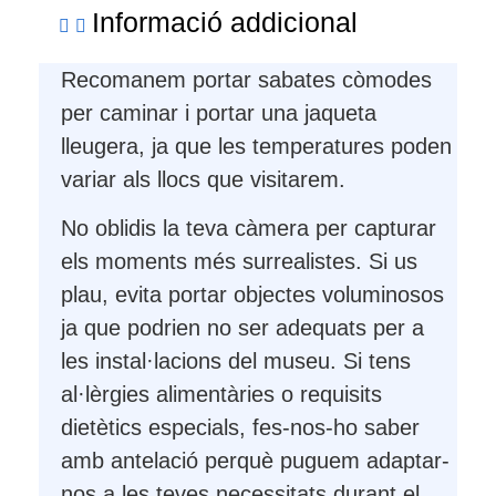
Informació addicional
Recomanem portar sabates còmodes
per caminar i portar una jaqueta
lleugera, ja que les temperatures poden
variar als llocs que visitarem.
No oblidis la teva càmera per capturar
els moments més surrealistes. Si us
plau, evita portar objectes voluminosos
ja que podrien no ser adequats per a
les instal·lacions del museu. Si tens
al·lèrgies alimentàries o requisits
dietètics especials, fes-nos-ho saber
amb antelació perquè puguem adaptar-
nos a les teves necessitats durant el